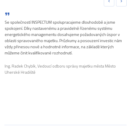
Se společností INSPECTUM spolupracujeme dlouhodobě a jsme
spokojení. Díky nastavenému a pravidelně řízenému systému
energetického managementu dosahujeme požadovaných úspor v
oblasti spravovaného majetku. Průzkumy a posouzení investic nám
vždy přinesou nové a hodnotné informace, na základě kterých
můžeme činit kvalifikované rozhodnutí.
Ing. Radek Chybík, Vedoucí odboru správy majetku města Město
Uherské Hradiště