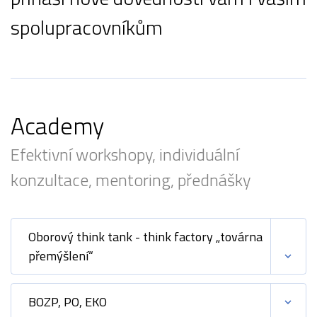
spolupracovníkům
Academy
Efektivní workshopy, individuální
konzultace, mentoring, přednášky
Oborový think tank - think factory „továrna
přemýšlení“
BOZP, PO, EKO