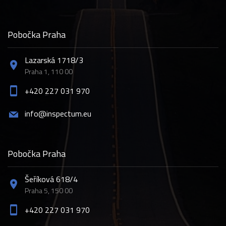
Pobočka Praha
Lazarská 1718/3
Praha 1, 110 00
+420 227 031 970
info@inspectum.eu
Pobočka Praha
Šeříková 618/4
Praha 5, 150 00
+420 227 031 970