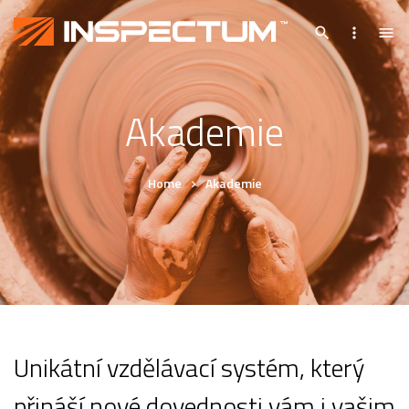
Akademie
Home
Akademie
Unikátní vzdělávací systém, který
přináší nové dovednosti vám i vašim