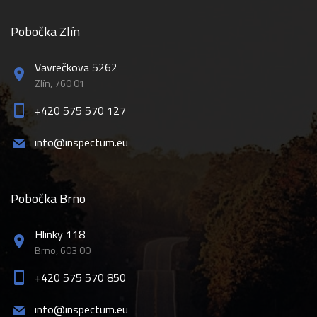
Pobočka Zlín
Vavrečkova 5262
Zlín, 760 01
+420 575 570 127
info@inspectum.eu
Pobočka Brno
Hlinky 118
Brno, 603 00
+420 575 570 850
info@inspectum.eu