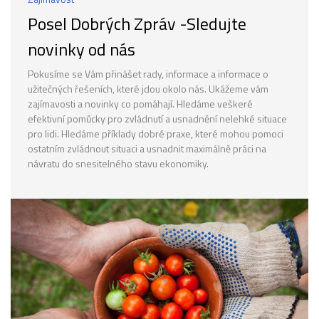
Posel Dobrých Zpráv -Sledujte
novinky od nás
Pokusíme se Vám přinášet rady, informace a informace o
užitečných řešeních, které jdou okolo nás. Ukážeme vám
zajímavosti a novinky co pomáhají. Hledáme veškeré
efektivní pomůcky pro zvládnutí a usnadnění nelehké situace
pro lidi. Hledáme příklady dobré praxe, které mohou pomoci
ostatním zvládnout situaci a usnadnit maximálně práci na
návratu do snesitelného stavu ekonomiky.