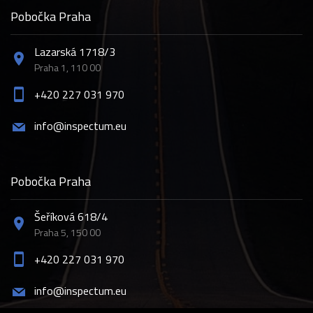
Pobočka Praha
Lazarská 1718/3
Praha 1, 110 00
+420 227 031 970
info@inspectum.eu
Pobočka Praha
Šeříková 618/4
Praha 5, 150 00
+420 227 031 970
info@inspectum.eu