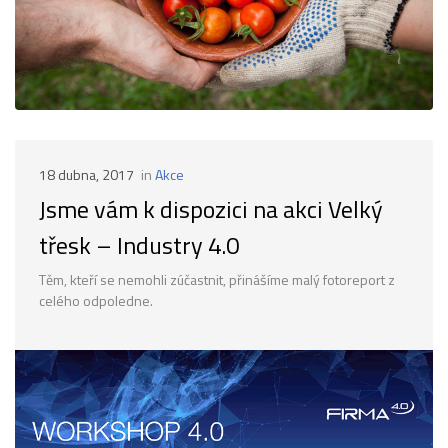
18 dubna, 2017
in
Akce
Jsme vám k dispozici na akci Velký
třesk – Industry 4.0
Těm, kteří se nemohli zúčastnit, přinášíme malý fotoreport z
celého odpoledne.