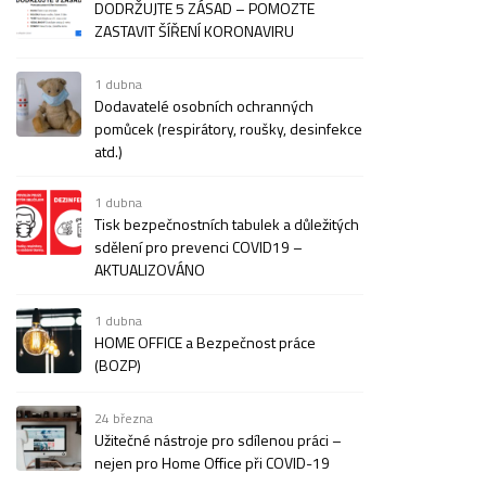
DODRŽUJTE 5 ZÁSAD – POMOZTE
ZASTAVIT ŠÍŘENÍ KORONAVIRU
1 dubna
Dodavatelé osobních ochranných
pomůcek (respirátory, roušky, desinfekce
atd.)
1 dubna
Tisk bezpečnostních tabulek a důležitých
sdělení pro prevenci COVID19 –
AKTUALIZOVÁNO
1 dubna
HOME OFFICE a Bezpečnost práce
(BOZP)
24 března
Užitečné nástroje pro sdílenou práci –
nejen pro Home Office při COVID-19