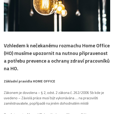
Vzhledem k nečekanému rozmachu Home Office
(HO) musíme upozornit na nutnou připravenost
a potřebu prevence a ochrany zdraví pracovníků
na HO.
Základní pravidla HOME OFFICE
Zákonem je dovolena – § 2, odst. 2 zákona č. 262/2006 Sb kde je
uvedeno – Závislá práce musí být vykonávána … na pracovišti
zaměstnavatele, popřípadě na jiném dohodnutém místě