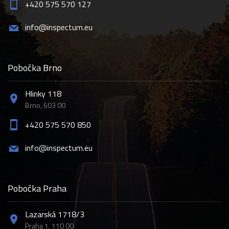
+420 575 570 127
info@inspectum.eu
Pobočka Brno
Hlinky 118
Brno, 603 00
+420 575 570 850
info@inspectum.eu
Pobočka Praha
Lazarská 1718/3
Praha 1, 110 00